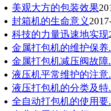
美观大方的包装效果
20
封箱机的生命意义
2017
科技的力量迅速地实现
金属打包机的维护保养..
金属打包机减压阀故障..
液压机平常维护的注意..
液压打包机的分类及特..
全自动打包机的使用要..