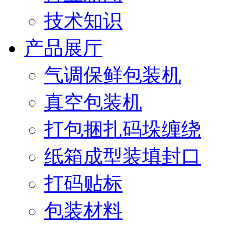
技术知识
产品展厅
气调保鲜包装机
真空包装机
打包捆扎码垛缠绕
纸箱成型装填封口
打码贴标
包装材料