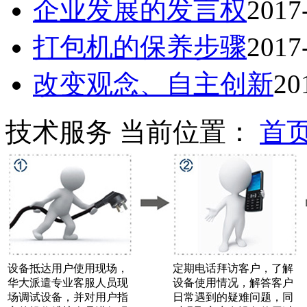
企业发展的发言权
2017
打包机的保养步骤
2017
改变观念、自主创新
20
技术服务
当前位置：
首
设备抵达用户使用现场，
定期电话拜访客户，了解
华大派遣专业客服人员现
设备使用情况，解答客户
场调试设备，并对用户指
日常遇到的疑难问题，同