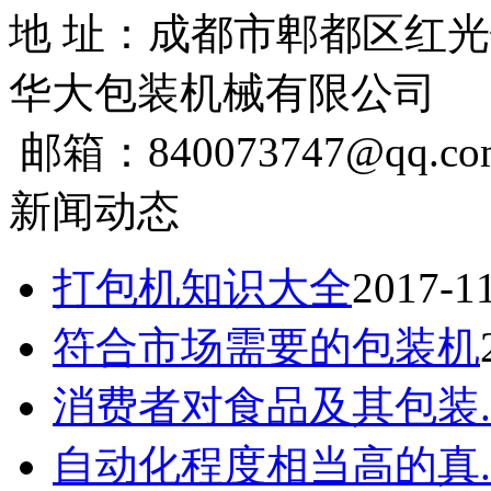
地 址：成都市郫都区红光
华大包装机械有限公司
邮箱：840073747@qq.co
新闻动态
打包机知识大全
2017-1
符合市场需要的包装机
消费者对食品及其包装..
自动化程度相当高的真..