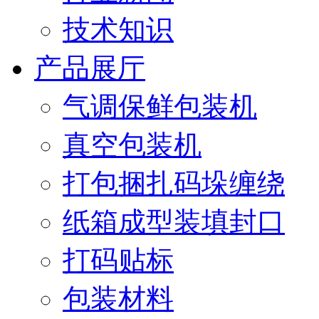
技术知识
产品展厅
气调保鲜包装机
真空包装机
打包捆扎码垛缠绕
纸箱成型装填封口
打码贴标
包装材料