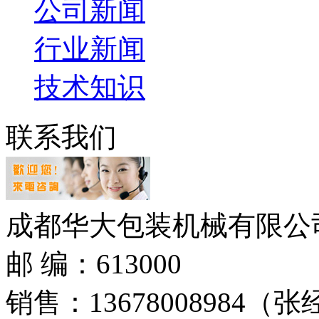
公司新闻
行业新闻
技术知识
联系我们
成都华大包装机械有限公
邮 编：613000
销售：
13678008984
（张