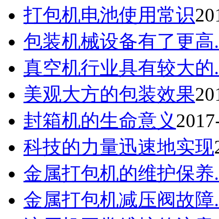
打包机电池使用常识
20
包装机械设备有了更高..
真空机行业具有较大的..
美观大方的包装效果
20
封箱机的生命意义
2017
科技的力量迅速地实现
金属打包机的维护保养..
金属打包机减压阀故障..