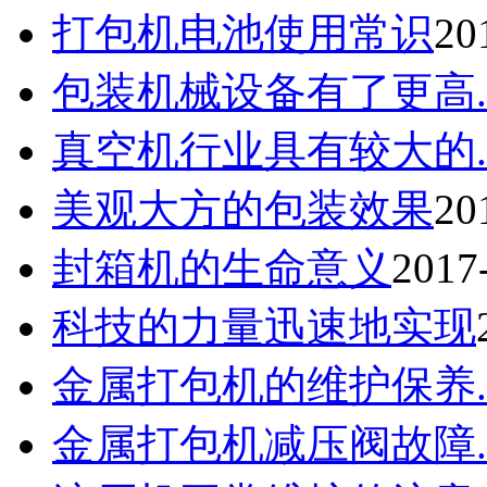
打包机电池使用常识
20
包装机械设备有了更高..
真空机行业具有较大的..
美观大方的包装效果
20
封箱机的生命意义
2017
科技的力量迅速地实现
金属打包机的维护保养..
金属打包机减压阀故障..