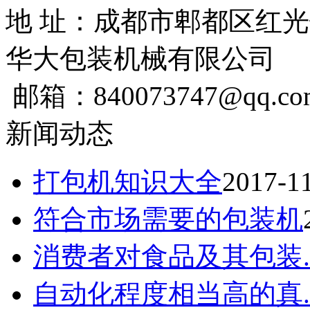
地 址：成都市郫都区红光
华大包装机械有限公司
邮箱：840073747@qq.co
新闻动态
打包机知识大全
2017-1
符合市场需要的包装机
消费者对食品及其包装..
自动化程度相当高的真..