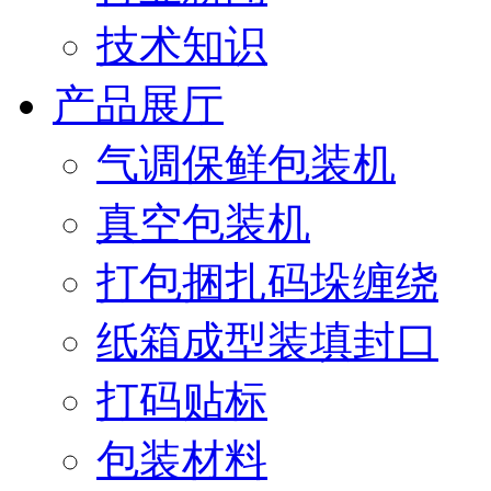
技术知识
产品展厅
气调保鲜包装机
真空包装机
打包捆扎码垛缠绕
纸箱成型装填封口
打码贴标
包装材料